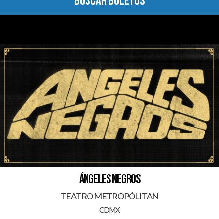
BUSCAR BOLETOS
ÁNGELES NEGROS
TEATRO METROPÓLITAN
CDMX