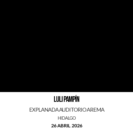
LULI PAMPÍN
EXPLANADA AUDITORIO AREMA
HIDALGO
26 ABRIL 2026