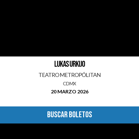
LUKAS URKIJO
TEATRO METROPÓLITAN
CDMX
20 MARZO 2026
BUSCAR BOLETOS