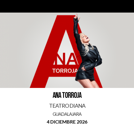
ANA TORROJA
TEATRO DIANA
GUADALAJARA
4 DICIEMBRE 2026