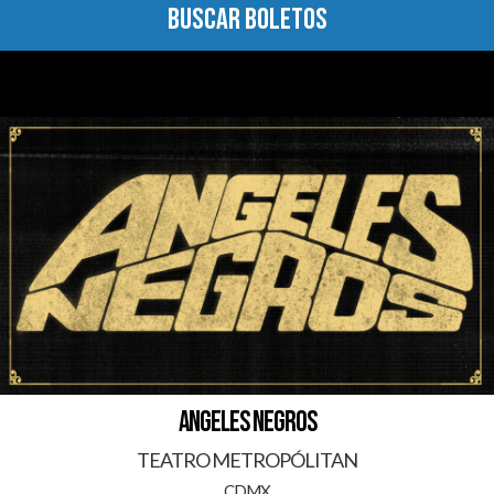
BUSCAR BOLETOS
ANGELES NEGROS
TEATRO METROPÓLITAN
CDMX