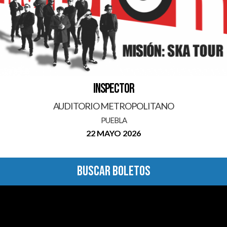
INSPECTOR
AUDITORIO METROPOLITANO
PUEBLA
22 MAYO 2026
BUSCAR BOLETOS