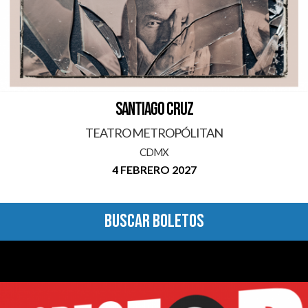
SANTIAGO CRUZ
TEATRO METROPÓLITAN
CDMX
4 FEBRERO 2027
BUSCAR BOLETOS