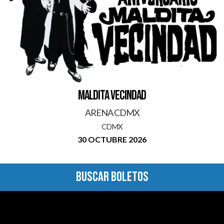
MALDITA VECINDAD
ARENA CDMX
CDMX
30 OCTUBRE 2026
BUSCAR BOLETOS