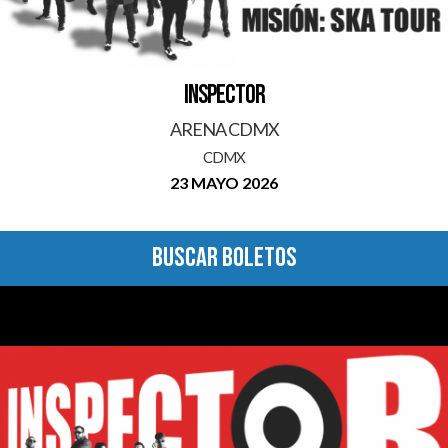
INSPECTOR
ARENA CDMX
CDMX
23 MAYO 2026
BUSCAR BOLETOS