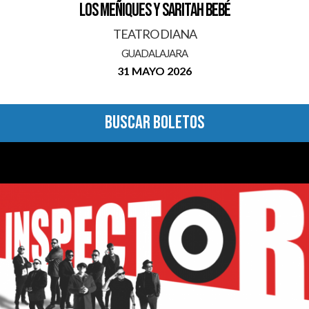
LOS MEÑIQUES Y SARITAH BEBÉ
TEATRO DIANA
GUADALAJARA
31 MAYO 2026
BUSCAR BOLETOS