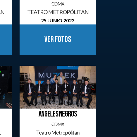
CDMX
AN
TEATRO METROPÓLITAN
25 JUNIO 2023
Ver fotos
ÁNGELES NEGROS
CDMX
L
Teatro Metropólitan