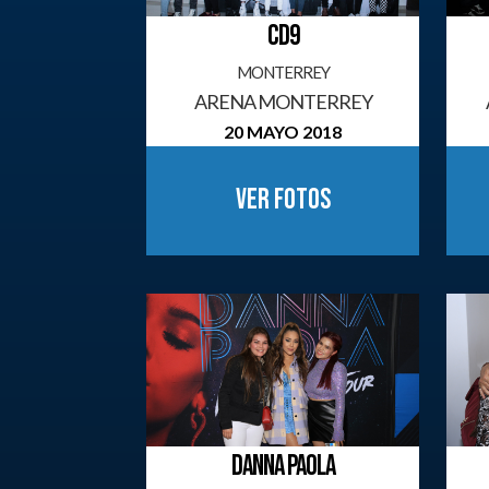
CD9
MONTERREY
ARENA MONTERREY
20 MAYO 2018
Ver fotos
DANNA PAOLA