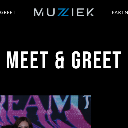
 GREET
PARTN
MEET & GREET