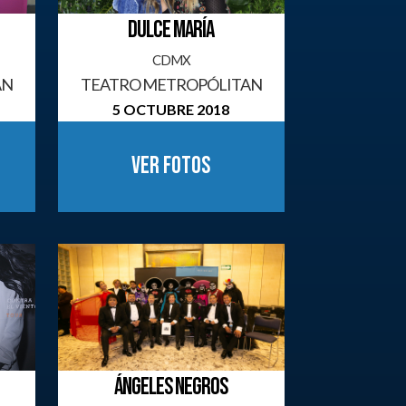
DULCE MARÍA
CDMX
AN
TEATRO METROPÓLITAN
5 OCTUBRE 2018
Ver fotos
ÁNGELES NEGROS