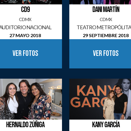
CD9
DANI MARTÍN
CDMX
CDMX
AUDITORIO NACIONAL
TEATRO METROPÓLIT
27 MAYO 2018
29 SEPTIEMBRE 2018
Ver fotos
Ver fotos
HERNALDO ZÚÑIGA
KANY GARCÍA