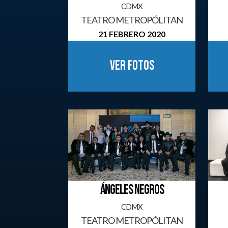
CDMX
TEATRO METROPÓLITAN
21 FEBRERO 2020
Ver fotos
ÁNGELES NEGROS
CDMX
TEATRO METROPÓLITAN