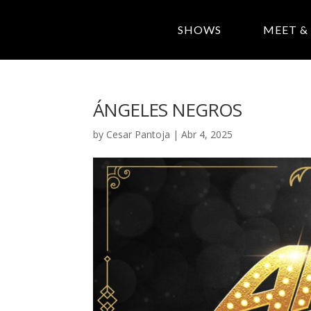
SHOWS
MEET &
ÁNGELES NEGROS
by
Cesar Pantoja
|
Abr 4, 2025