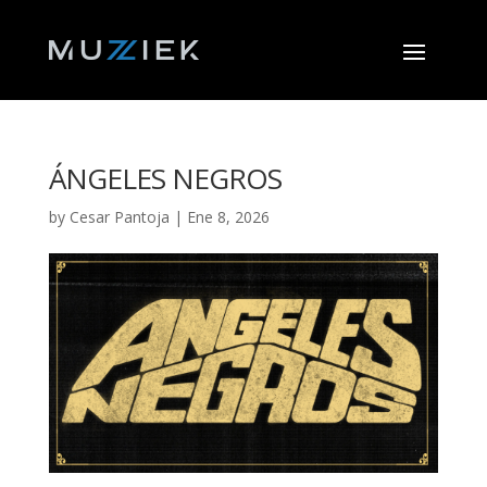
ÁNGELES NEGROS
by
Cesar Pantoja
|
Ene 8, 2026