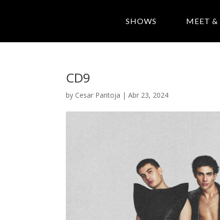
SHOWS
MEET &
CD9
by
Cesar Pantoja
|
Abr 23, 2024