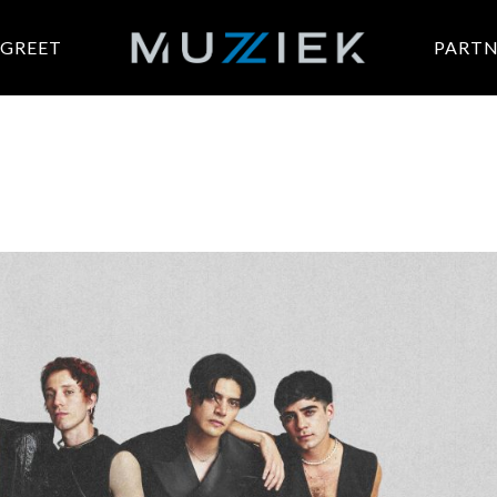
 GREET
PARTN