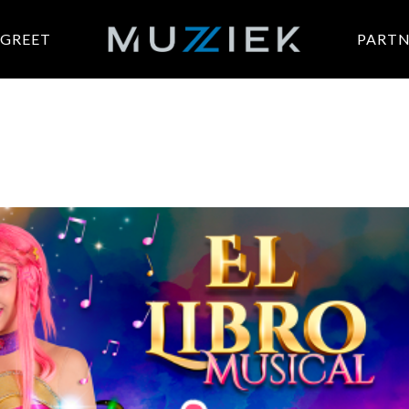
 GREET
PARTN