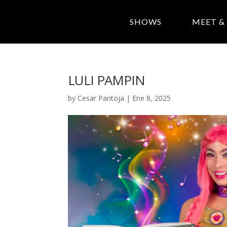
SHOWS
MEET &
LULI PAMPIN
by
Cesar Pantoja
|
Ene 8, 2025