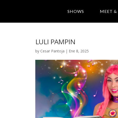
SHOWS
MEET &
LULI PAMPIN
by
Cesar Pantoja
|
Ene 8, 2025