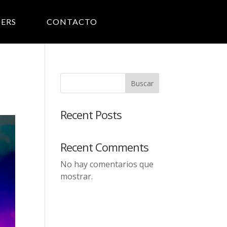
ERS
CONTACTO
Buscar
Recent Posts
Recent Comments
No hay comentarios que
mostrar.