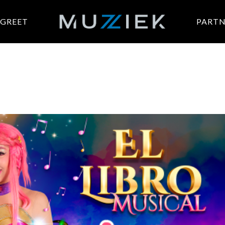
 GREET
PARTN