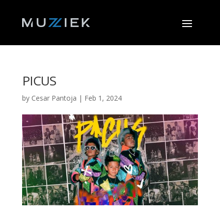
PICUS
by
Cesar Pantoja
|
Feb 1, 2024