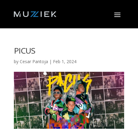
PICUS
by
Cesar Pantoja
|
Feb 1, 2024