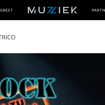
 GREET
PARTN
TRICO