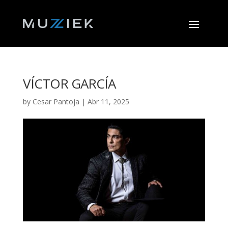
VÍCTOR GARCÍA
by
Cesar Pantoja
|
Abr 11, 2025